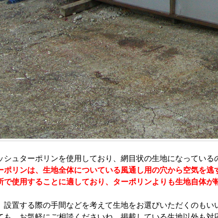
ッシュターポリンを使用しており、網目状の生地になっている
ーポリンは
、生地全体についている風通し用の穴から空気を逃
所で使用することに適しており、ターポリンよりも生地自体が
、設置する際の手間などを考えて生地をお選びいただくのもい
ても、お気軽にご相談くださいね。掲載している生地以外も対