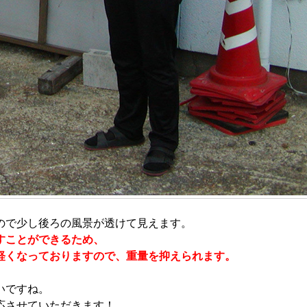
ので少し後ろの風景が透けて見えます。
すことができるため、
軽くなっておりますので、重量を抑えられます。
いですね。
応させていただきます！