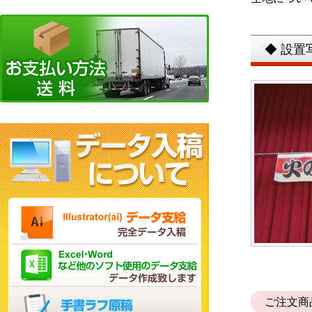
◆ 設
ご注文