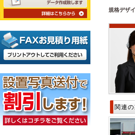
規格デザイ
関連の