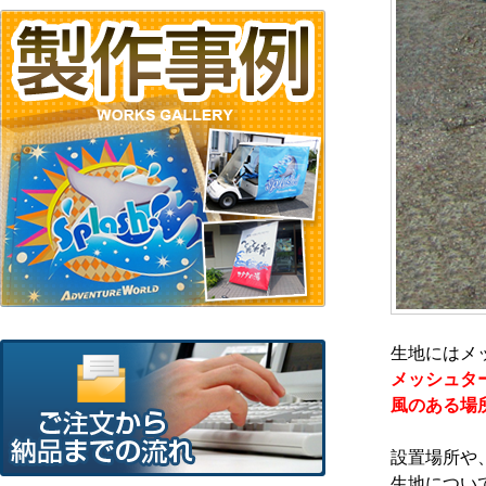
生地にはメ
メッシュタ
風のある場
設置場所や
生地につい