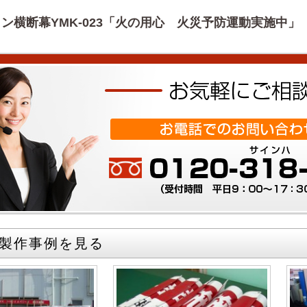
ン横断幕YMK-023「火の用心 火災予防運動実施中」
製作事例を見る