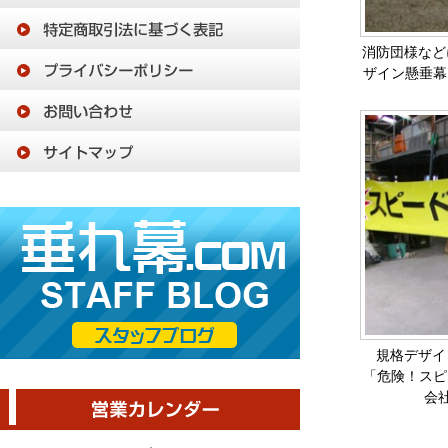
消防団様などに
ザイン懸垂幕
規格デザイン
「危険！スピ
会