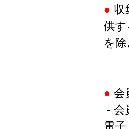
●
収
供す
を除
●
会
- 
電子