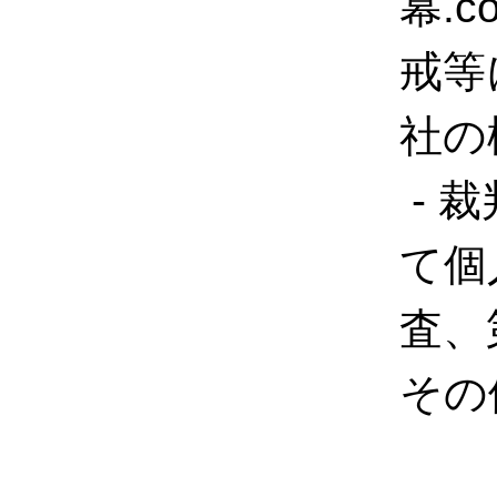
幕.
戒等
社の
- 
て個
査、
その