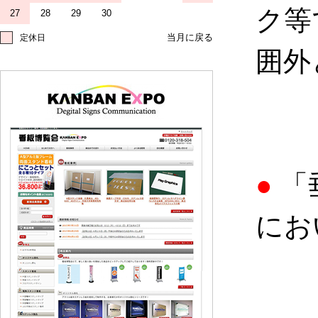
ク等
27
28
29
30
定休日
囲外
●
「
にお