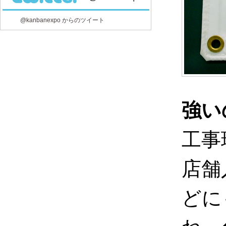
@kanbanexpo からのツイート
強い
工事
店舗
どに