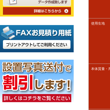
使用生地
本体質量・