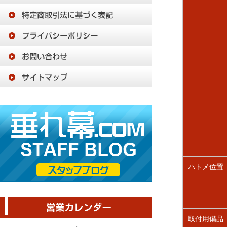
ハトメ位置
取付用備品