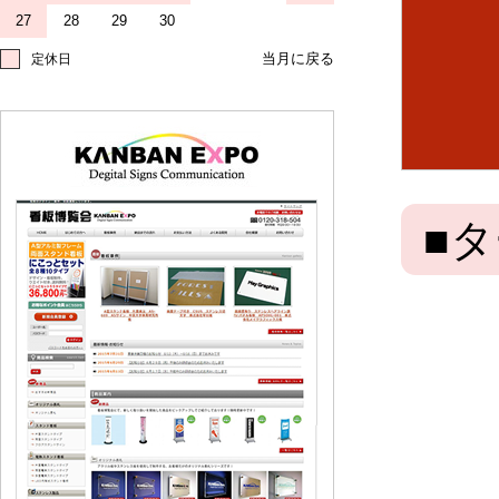
27
28
29
30
定休日
■タ