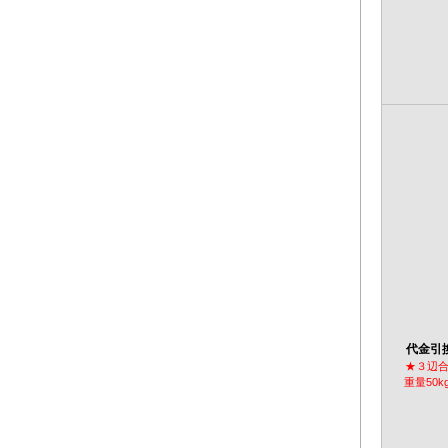
代金引
★３辺合
重量50