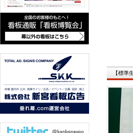
＿
【標準