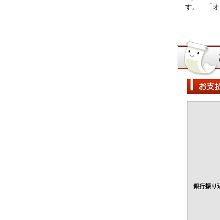
す。 「
銀行振り