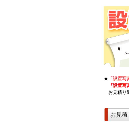
★
「設置写
『設置写
お見積り返
お見積