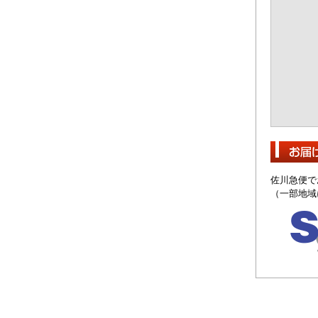
佐川急便で
（一部地域