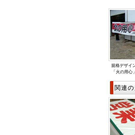
規格デザイン
「火の用心
関連の