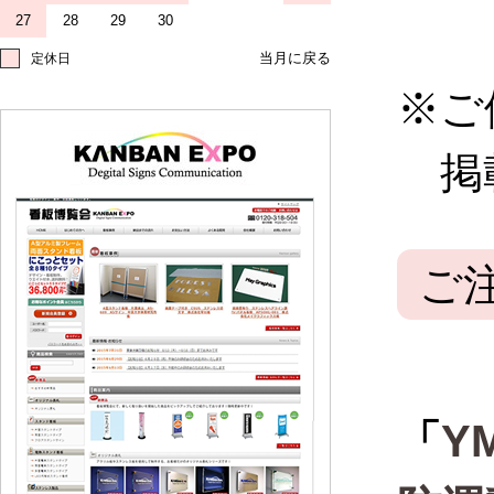
27
28
29
30
定休日
※ご
掲載
ご
「
Y