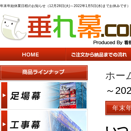
年末年始休業日程のお知らせ（12月28日(火)～2022年1月5日(水)までお休みです）
ホー
～20
年末年
いつ