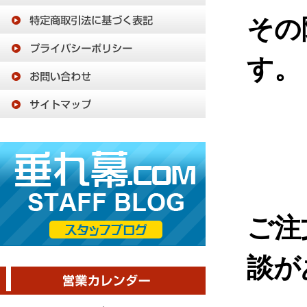
その
す。
ご注
談が